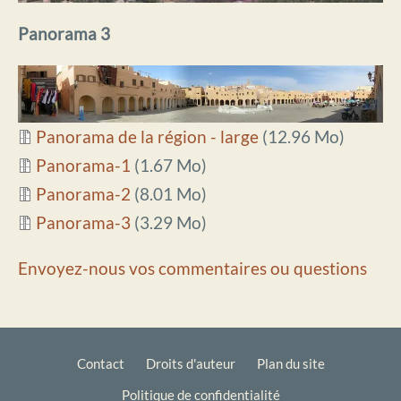
Panorama 3
Document
Panorama de la région - large
(12.96 Mo)
Document
Panorama-1
(1.67 Mo)
Document
Panorama-2
(8.01 Mo)
Document
Panorama-3
(3.29 Mo)
Envoyez-nous vos commentaires ou questions
Contact
Droits d'auteur
Plan du site
Politique de confidentialité