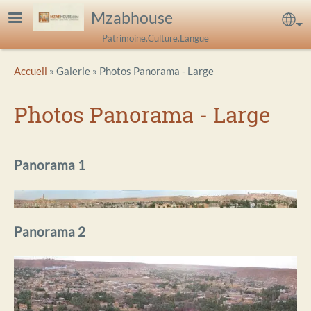
Aller au contenu principal
Mzabhouse
Sel
Patrimoine.Culture.Langue
Breadcrumb
Accueil
Galerie
Photos Panorama - Large
Photos Panorama - Large
Panorama 1
Panorama 2