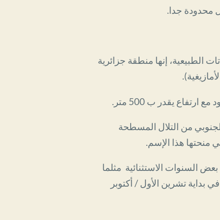
ل محدودة جدا.
ات الطبيعية، إنها منطقة جزائرية
اع يقدر ب 500 متر.
الجنوبي من التلال المسطحة
 منحتها هذا الإسم.
 بعض السنوات الاستثنائية مثلما
199، وكذلك في الآونة الأخيرة، في بداية تشرين الأول / أكتوبر