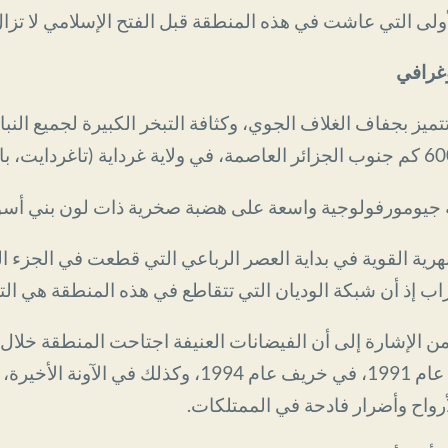
ولى التي عاشت في هذه المنطقة قبل الفتح الإسلامي لا تزا
وغرافي
ز بجفاف الغلاف الجوي، وكثافة التبخر الكبيرة لجميع النبات
مورفولوجية واسعة على هضبة صخرية ذات لون بني أسود مع ارتف
نهرية القوية في بداية العصر الرباعي التي قطعت في الجزء 
 إذ أن شبكة الوديان التي تتقاطع في هذه المنطقة هي التي
 من الإشارة إلى أن الفيضانات العنيفة اجتاحت المنطقة خلال
حدث في بداية القرن الماضي، في عام 1991، في خريف عام 4