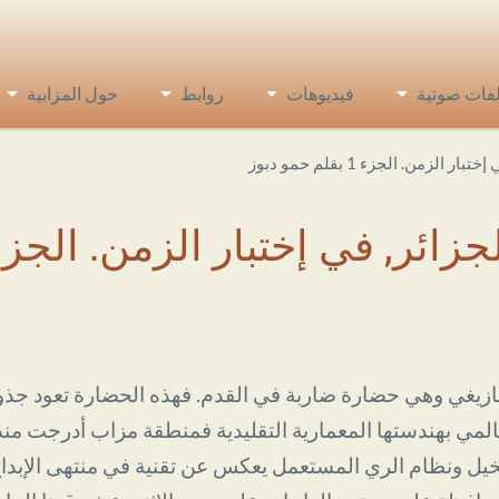
فات صوتية
فيديوهات
روابط
حول المزابية
من. الجزء 1 بقلم حمو دبوز
ي إختبار الزمن. الجزء 1 بقلم حمو دبو
مازيغي وهي حضارة ضاربة في القدم. فهذه الحضارة تعود جذوره
نخيل ونظام الري المستعمل يعكس عن تقنية في منتهى الإبدا