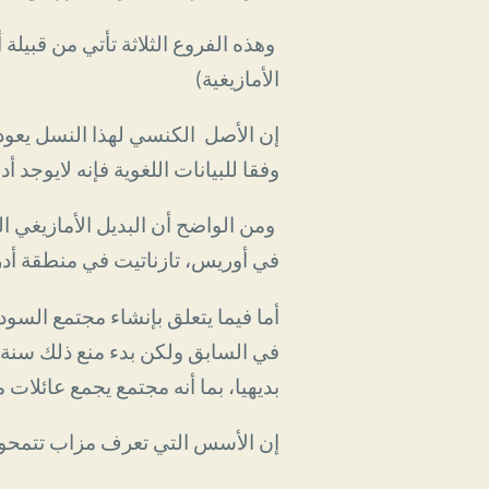
وهذه الفروع الثلاثة تأتي من قبيلة
الأمازيغية)
إن الأصل الكنسي لهذا النسل يعود 
وفقا للبيانات اللغوية فإنه لايوجد 
ومن الواضح أن البديل الأمازيغي 
في أوريس، تازناتيت في منطقة أدر
أما فيما يتعلق بإنشاء مجتمع السو
بديهيا، بما أنه مجتمع يجمع عائلا
إن الأسس التي تعرف مزاب تتمحور 