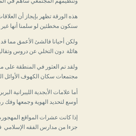
وتنظيمهم المجتمعي ساهم في الم
هذه الورقة تظهر بإيجاز أن العلاقا
سنكون مخطئين لو سلمنا أنها غير قا
ولكن أحيانا فالشئ الأعمق مما قد 
هائلة دون التخلي عن دروس وتقالي
ولقد تم العثور في المنطقة على موا
مجتمعات سكان الكهوف الأوائل الذ
أما علامات الأبجدية الليبرانية ال
أوسع لتحديد الهوية وجمعها وفك ر
إذا كانت عشرات المواقع المهجورة
جزءا من مدارس الفقه الإسلامي ف