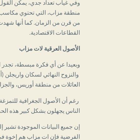
منطقة مزاب، التي تحتوي مكاسب كبي
من قرن من الزمان. كما أنها شهدت 
القطاعات الاقتصادية.
الأصول العرقية لات مزاب
وبعيدا عن أي فكرة مبسطة، تجدر ا
والنزوح النهائي لسكان واريجلن (أو
العائلات من منطقة أوريس، والجزائر
رغم أن الأصول الجغرافية للتمزغة 
الناس يجهلون بشكل كبير هذه الحقيق
إن جميع البيانات الموجودة تشير إل
الفرضية فإن ات مزاب هم إخوة في 