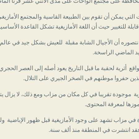
حافظة على مجتمع الواحات
على مدى الاثني عشر قرنا الماض
ت التي يمكن أن تقوم بين الطبيعة القاسية والمجتمع الأمازيغ
بلة للتغيير
حيث أن اللغة الأمازيغية تشكل القاعدة الأساسية
نتصوره أن الأجيال الشابة مقبلة للعيش بشكل جيد في عالم 
د الماضي الراسخة.
قع أثرية لحقبة ما قبل التاريخ يعود أصله إلى العصر الحجري 
ين حفروا موطنهم في الصخر الجيري على التلال.
بربرية موجودة تقريبا في كل مكان من مزاب ومع ذلك، لا يزال
موزها لمعرفة المحتوى.
 في مزاب تشهد على وجود الأمازيغية قبل ظهور الإباضية ول
قد انتشرت في المنطقة منذ ألف سنة.