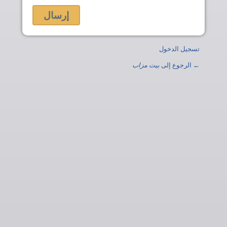
تسجيل الدخول
← الرجوع إلى
بيت مزاب